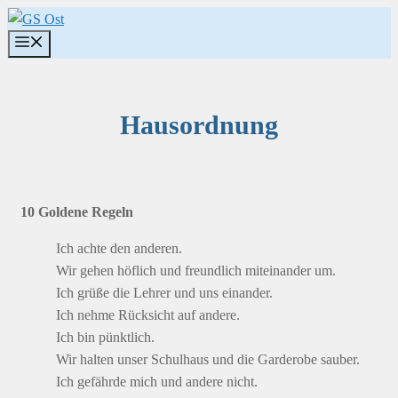
Zum
Inhalt
Menü
springen
Hausordnung
10 Goldene Regeln
Ich achte den anderen.
Wir gehen höflich und freundlich miteinander um.
Ich grüße die Lehrer und uns einander.
Ich nehme Rücksicht auf andere.
Ich bin pünktlich.
Wir halten unser Schulhaus und die Garderobe sauber.
Ich gefährde mich und andere nicht.