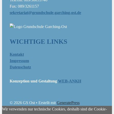
Fax: 089/3261157
sekretariat@grundschule-garching-ost.de
WICHTIGE LINKS
Kontakt
Impressum
Datenschutz
Konzeption und Gestaltung
WEB-ANKH
© 2026 GS Ost
• Erstellt mit
GeneratePress
Wir verwenden nur technische Cookies, deshalb sind die Cookie-