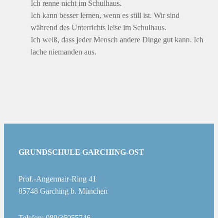
Ich renne nicht im Schulhaus.
Ich kann besser lernen, wenn es still ist. Wir sind
während des Unterrichts leise im Schulhaus.
Ich weiß, dass jeder Mensch andere Dinge gut kann. Ich
lache niemanden aus.
GRUNDSCHULE GARCHING-OST
Prof.-Angermair-Ring 41
85748 Garching b. München
Telefon: 089/36055746