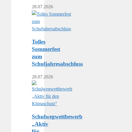
28.07.2026
Tolles
Sommerfest
zum
Schuljahresabschluss
28.07.2026
Schulwegwettbewerb
„Aktiv
für