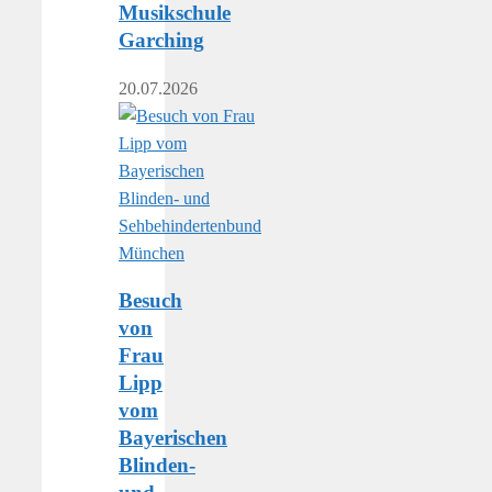
Musikschule
Garching
20.07.2026
Besuch
von
Frau
Lipp
vom
Bayerischen
Blinden-