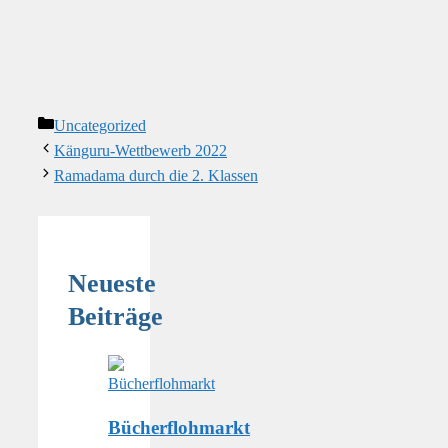
Kategorien
Uncategorized
Känguru-Wettbewerb 2022
Ramadama durch die 2. Klassen
Neueste
Beiträge
Bücherflohmarkt