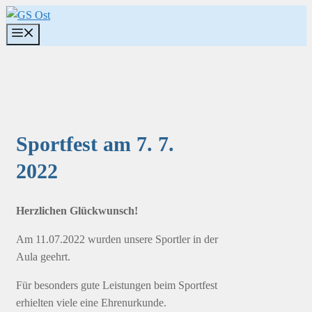
Zum
Inhalt
Menü
springen
Sportfest am 7. 7.
2022
Herzlichen Glückwunsch!
Am 11.07.2022 wurden unsere Sportler in der
Aula geehrt.
Für besonders gute Leistungen beim Sportfest
erhielten viele eine Ehrenurkunde.