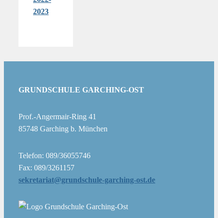
2023
GRUNDSCHULE GARCHING-OST
Prof.-Angermair-Ring 41
85748 Garching b. München
Telefon: 089/36055746
Fax: 089/3261157
sekretariat@grundschule-garching-ost.de