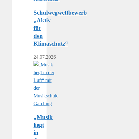
Schulwegwettbewerb
„Aktiv
für
den
Klimaschutz“
24.07.2026
„Musik
liegt
in