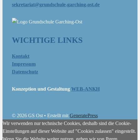
sekretariat@grundschule-garching-ost.de
WICHTIGE LINKS
Kontakt
Impressum
Datenschutz
Konzeption und Gestaltung
WEB-ANKH
© 2026 GS Ost
• Erstellt mit
GeneratePress
Wir verwenden nur technische Cookies, deshalb sind die Cookie-
Einstellungen auf dieser Website auf "Cookies zulassen" eingestellt.
Wenn Sie die Website weiter nutzen, gehen wir von Ihrem