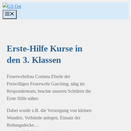
Zum
Inhalt
Menü
springen
Erste-Hilfe Kurse in
den 3. Klassen
Feuerwehrfrau Corinna Eberle der
Freiwilligen Feuerwehr Garching, tätig im
Responderteam, brachte unseren Schülern die
Erste Hilfe näher.
Dabei wurde z.B. die Versorgung von kleinen
Wunden, Verbände anlegen, Einsatz der
Rettungsdecke…