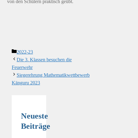
von den Schülern praktisch geübt.
Kategorien
2022-23
Die 3. Klassen besuchen die
Feuerwehr
Siegerehrung Mathematikwettbewerb
Känguru 2023
Neueste
Beiträge