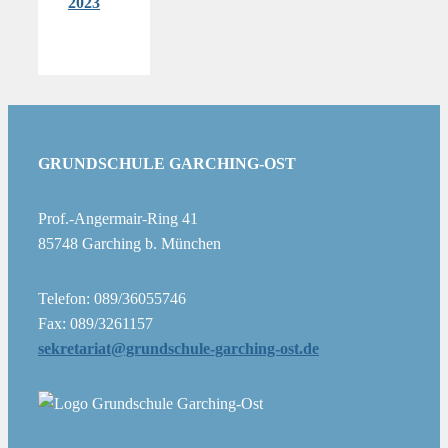
2023
GRUNDSCHULE GARCHING-OST
Prof.-Angermair-Ring 41
85748 Garching b. München
Telefon: 089/36055746
Fax: 089/3261157
sekretariat@grundschule-garching-ost.de