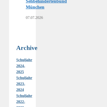
Sehbehindertenbund
München
07.07.2026
Archive
Schuljahr
2024-
2025
Schuljahr
2023-
2024
Schuljahr
2022-