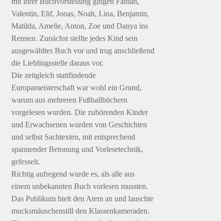
mit ihrer Buchvorstellung gingen Fabian,
Valentin, Elif, Jonas, Noah, Lina, Benjamin,
Matilda, Amelie, Anton, Zoe und Danya ins
Rennen. Zunächst stellte jedes Kind sein
ausgewähltes Buch vor und trug anschließend
die Lieblingsstelle daraus vor.
Die zeitgleich stattfindende
Europameisterschaft war wohl ein Grund,
warum aus mehreren Fußballbüchern
vorgelesen wurden. Die zuhörenden Kinder
und Erwachsenen wurden von Geschichten
und selbst Sachtexten, mit entsprechend
spannender Betonung und Vorlesetechnik,
gefesselt.
Richtig aufregend wurde es, als alle aus
einem unbekannten Buch vorlesen mussten.
Das Publikum hielt den Atem an und lauschte
mucksmäuschenstill den Klassenkameraden.