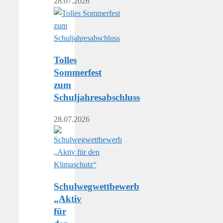
28.07.2026
Tolles
Sommerfest
zum
Schuljahresabschluss
28.07.2026
Schulwegwettbewerb
„Aktiv
für