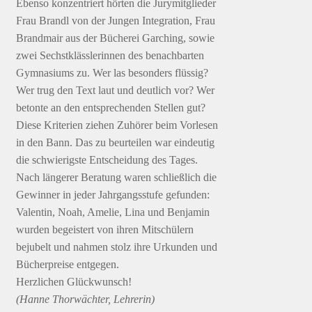
Ebenso konzentriert hörten die Jurymitglieder
Frau Brandl von der Jungen Integration, Frau
Brandmair aus der Bücherei Garching, sowie
zwei Sechstklässlerinnen des benachbarten
Gymnasiums zu. Wer las besonders flüssig?
Wer trug den Text laut und deutlich vor? Wer
betonte an den entsprechenden Stellen gut?
Diese Kriterien ziehen Zuhörer beim Vorlesen
in den Bann. Das zu beurteilen war eindeutig
die schwierigste Entscheidung des Tages.
Nach längerer Beratung waren schließlich die
Gewinner in jeder Jahrgangsstufe gefunden:
Valentin, Noah, Amelie, Lina und Benjamin
wurden begeistert von ihren Mitschülern
bejubelt und nahmen stolz ihre Urkunden und
Bücherpreise entgegen.
Herzlichen Glückwunsch!
(Hanne Thorwächter, Lehrerin)