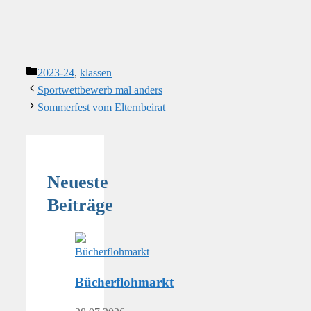
Kategorien
2023-24
,
klassen
Sportwettbewerb mal anders
Sommerfest vom Elternbeirat
Neueste
Beiträge
Bücherflohmarkt