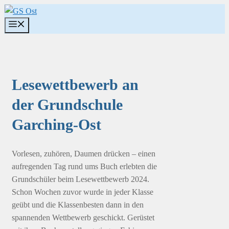
Zum
Inhalt
Menü
springen
Lesewettbewerb an
der Grundschule
Garching-Ost
Vorlesen, zuhören, Daumen drücken – einen
aufregenden Tag rund ums Buch erlebten die
Grundschüler beim Lesewettbewerb 2024.
Schon Wochen zuvor wurde in jeder Klasse
geübt und die Klassenbesten dann in den
spannenden Wettbewerb geschickt. Gerüstet