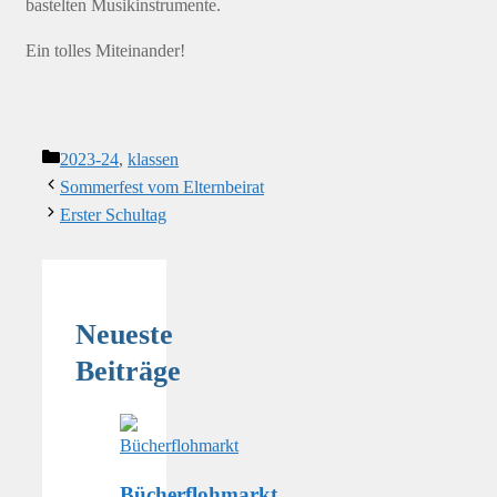
bastelten Musikinstrumente.
Ein tolles Miteinander!
Kategorien
2023-24
,
klassen
Sommerfest vom Elternbeirat
Erster Schultag
Neueste
Beiträge
Bücherflohmarkt