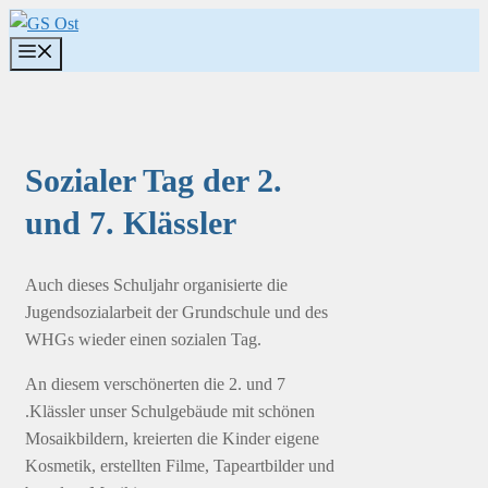
Zum
Inhalt
Menü
springen
Sozialer Tag der 2.
und 7. Klässler
Auch dieses Schuljahr organisierte die
Jugendsozialarbeit der Grundschule und des
WHGs wieder einen sozialen Tag.
An diesem verschönerten die 2. und 7
.Klässler unser Schulgebäude mit schönen
Mosaikbildern, kreierten die Kinder eigene
Kosmetik, erstellten Filme, Tapeartbilder und