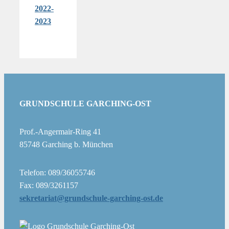
2022-
2023
GRUNDSCHULE GARCHING-OST
Prof.-Angermair-Ring 41
85748 Garching b. München
Telefon: 089/36055746
Fax: 089/3261157
sekretariat@grundschule-garching-ost.de