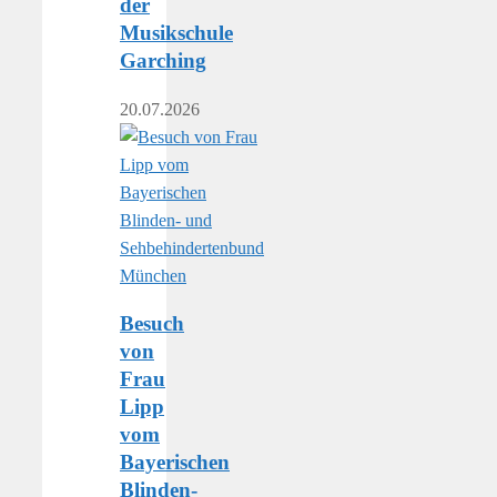
der
Musikschule
Garching
20.07.2026
Besuch
von
Frau
Lipp
vom
Bayerischen
Blinden-