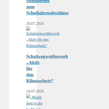
Sommerfest
zum
Schuljahresabschluss
28.07.2026
Schulwegwettbewerb
„Aktiv
für
den
Klimaschutz“
24.07.2026