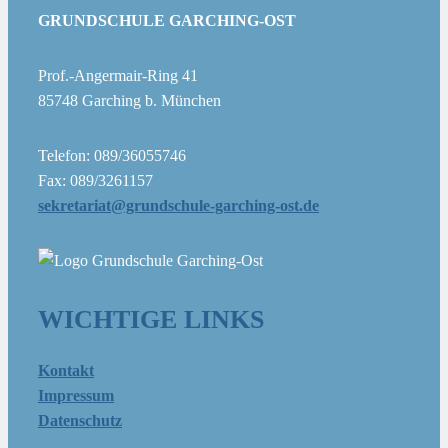
GRUNDSCHULE GARCHING-OST
Prof.-Angermair-Ring 41
85748 Garching b. München
Telefon: 089/36055746
Fax: 089/3261157
sekretariat@grundschule-garching-ost.de
WICHTIGE LINKS
Kontakt
Impressum
Datenschutz