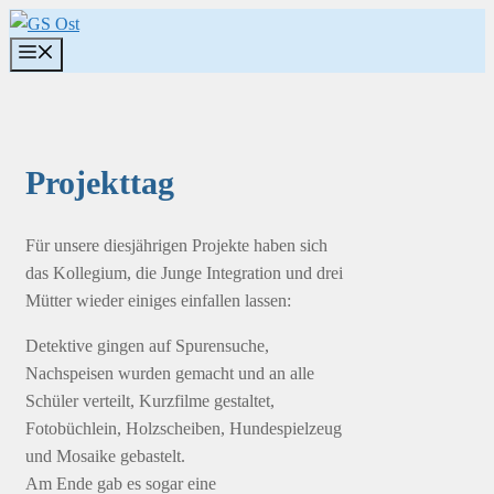
Zum
Inhalt
Menü
springen
Projekttag
Für unsere diesjährigen Projekte haben sich
das Kollegium, die Junge Integration und drei
Mütter wieder einiges einfallen lassen:
Detektive gingen auf Spurensuche,
Nachspeisen wurden gemacht und an alle
Schüler verteilt, Kurzfilme gestaltet,
Fotobüchlein, Holzscheiben, Hundespielzeug
und Mosaike gebastelt.
Am Ende gab es sogar eine