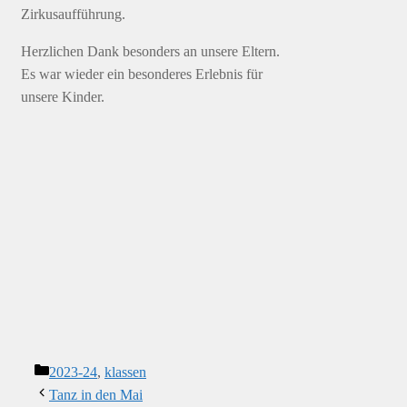
Zirkusaufführung.
Herzlichen Dank besonders an unsere Eltern.
Es war wieder ein besonderes Erlebnis für
unsere Kinder.
Kategorien
2023-24
,
klassen
Tanz in den Mai