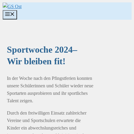
Zum
Inhalt
Menü
springen
Sportwoche 2024–
Wir bleiben fit!
In der Woche nach den Pfingstferien konnten
unsere Schülerinnen und Schüler wieder neue
Sportarten ausprobieren und ihr sportliches
Talent zeigen.
Durch den freiwilligen Einsatz zahlreicher
Vereine und Sportschulen erwartete die
Kinder ein abwechslungsreiches und