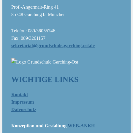
Prof.-Angermair-Ring 41
85748 Garching b. München
Telefon: 089/36055746
Fax: 089/3261157
sekretariat@grundschule-garching-ost.de
WICHTIGE LINKS
Kontakt
Impressum
Datenschutz
Konzeption und Gestaltung
WEB-ANKH