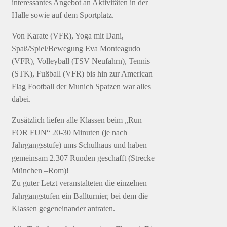
interessantes Angebot an Aktivitäten in der
Halle sowie auf dem Sportplatz.
Von Karate (VFR), Yoga mit Dani,
Spaß/Spiel/Bewegung Eva Monteagudo
(VFR), Volleyball (TSV Neufahrn), Tennis
(STK), Fußball (VFR) bis hin zur American
Flag Football der Munich Spatzen war alles
dabei.
Zusätzlich liefen alle Klassen beim „Run
FOR FUN“ 20-30 Minuten (je nach
Jahrgangsstufe) ums Schulhaus und haben
gemeinsam 2.307 Runden geschafft (Strecke
München –Rom)!
Zu guter Letzt veranstalteten die einzelnen
Jahrgangstufen ein Ballturnier, bei dem die
Klassen gegeneinander antraten.