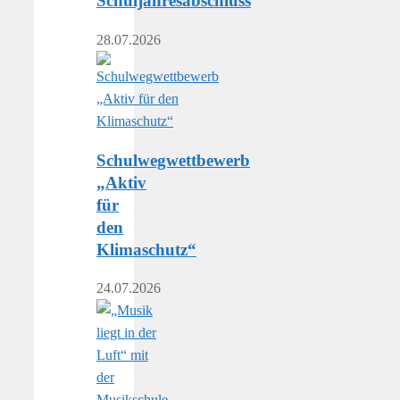
Schuljahresabschluss
28.07.2026
Schulwegwettbewerb
„Aktiv
für
den
Klimaschutz“
24.07.2026