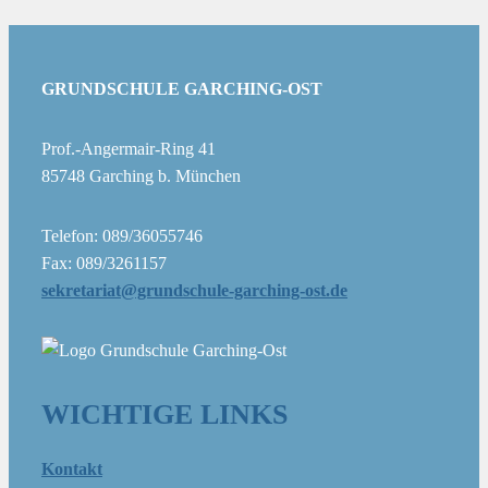
GRUNDSCHULE GARCHING-OST
Prof.-Angermair-Ring 41
85748 Garching b. München
Telefon: 089/36055746
Fax: 089/3261157
sekretariat@grundschule-garching-ost.de
WICHTIGE LINKS
Kontakt