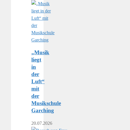
„Musik
liegt
in
der
Luft“
mit
der
Musikschule
Garching
20.07.2026