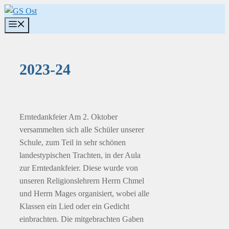
Zum
Inhalt
Menü
springen
2023-24
Erntedankfeier Am 2. Oktober
versammelten sich alle Schüler unserer
Schule, zum Teil in sehr schönen
landestypischen Trachten, in der Aula
zur Erntedankfeier. Diese wurde von
unseren Religionslehrern Herrn Chmel
und Herrn Mages organisiert, wobei alle
Klassen ein Lied oder ein Gedicht
einbrachten. Die mitgebrachten Gaben