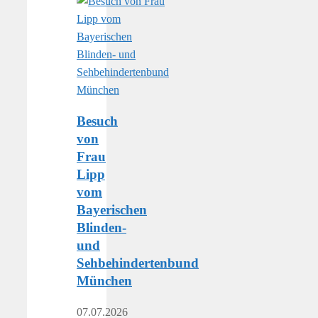
Besuch
von
Frau
Lipp
vom
Bayerischen
Blinden-
und
Sehbehindertenbund
München
07.07.2026