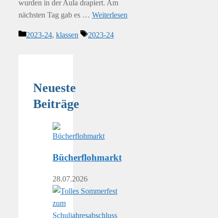
wurden in der Aula drapiert. Am
nächsten Tag gab es …
Weiterlesen
Kategorien
Schlagwörter
2023-24
,
klassen
2023-24
Neueste
Beiträge
Bücherflohmarkt
28.07.2026