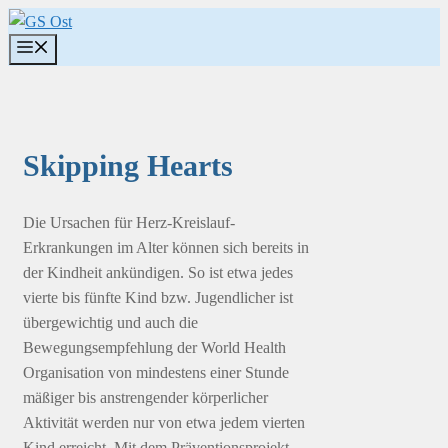
Zum
Inhalt
Menü
springen
Skipping Hearts
Die Ursachen für Herz-Kreislauf-
Erkrankungen im Alter können sich bereits in
der Kindheit ankündigen. So ist etwa jedes
vierte bis fünfte Kind bzw. Jugendlicher ist
übergewichtig und auch die
Bewegungsempfehlung der World Health
Organisation von mindestens einer Stunde
mäßiger bis anstrengender körperlicher
Aktivität werden nur von etwa jedem vierten
Kind erreicht. Mit dem Präventionsprojekt