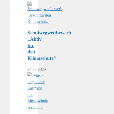
Schulwegwettbewerb
„Aktiv
für
den
Klimaschutz“
24.07.2026