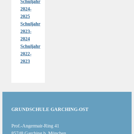
Schuljahr
2024-
2025
Schuljahr
2023-
2024
Schuljahr
2022-
2023
GRUNDSCHULE GARCHING-OST
Prof.-Angermair-Ring 41
85748 Garching b. München