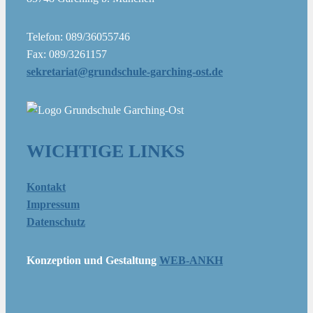
Telefon: 089/36055746
Fax: 089/3261157
sekretariat@grundschule-garching-ost.de
WICHTIGE LINKS
Kontakt
Impressum
Datenschutz
Konzeption und Gestaltung
WEB-ANKH