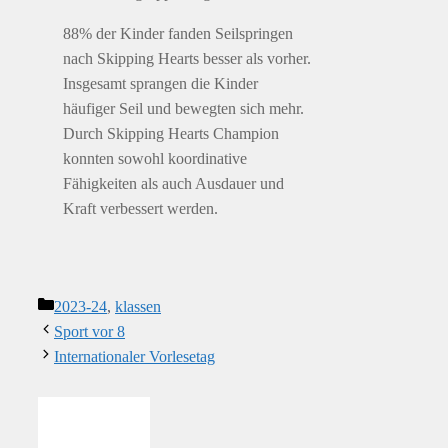
88% der Kinder fanden Seilspringen
nach Skipping Hearts besser als vorher.
Insgesamt sprangen die Kinder
häufiger Seil und bewegten sich mehr.
Durch Skipping Hearts Champion
konnten sowohl koordinative
Fähigkeiten als auch Ausdauer und
Kraft verbessert werden.
Kategorien
2023-24
,
klassen
Sport vor 8
Internationaler Vorlesetag